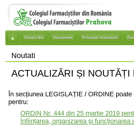
Despre Noi
Documente
Proceduri Autorizare
Eve
Noutati
ACTUALIZĂRI ȘI NOUTĂȚI
În secțiunea LEGISLAȚIE / ORDINE poate fi
pentru:
ORDIN Nr. 444 din 25 martie 2019 pent
înfiinţarea, organizarea şi funcţionarea 