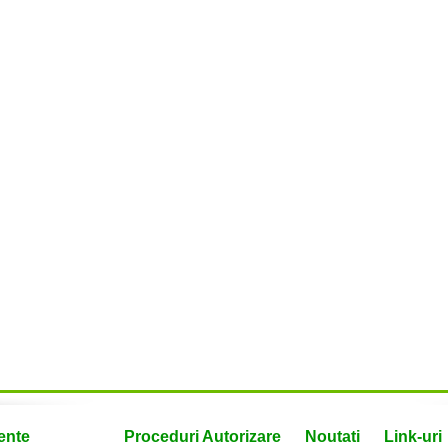
ente
Proceduri Autorizare
Noutati
Link-uri