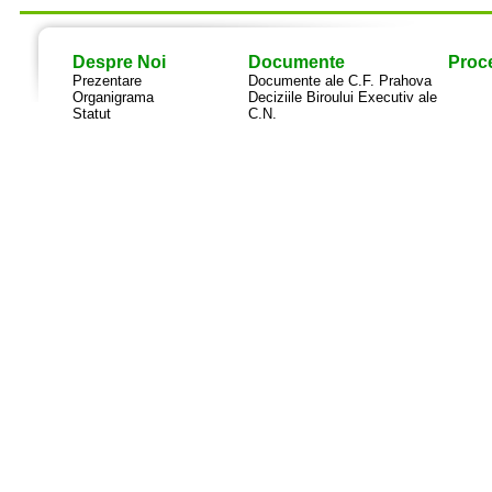
Despre Noi
Documente
Proce
Prezentare
Documente ale C.F. Prahova
Organigrama
Deciziile Biroului Executiv ale
Statut
C.N.