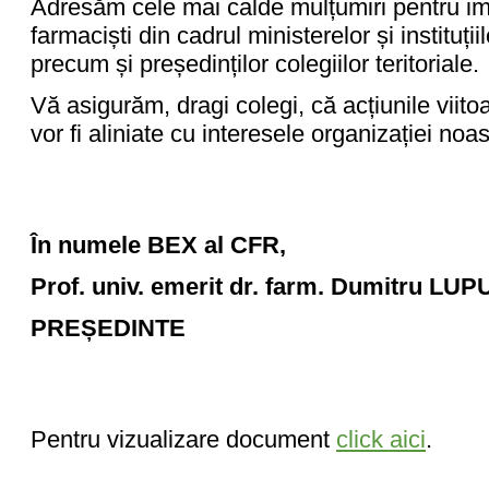
Adresăm cele mai calde mulțumiri pentru imp
farmaciști din cadrul ministerelor și instituții
precum și președinților colegiilor teritoriale.
Vă asigurăm, dragi colegi, că acțiunile viit
vor fi aliniate cu interesele organizației noa
În numele BEX al CFR,
Prof. univ. emerit dr. farm. Dumitru LU
PREȘEDINTE
Pentru vizualizare document
click aici
.