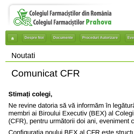
Despre Noi
Documente
Proceduri Autorizare
Eve
Noutati
Comunicat CFR
Stimați colegi,
Ne revine datoria să vă informăm în legătură 
membri ai Biroului Executiv (BEX) al Colegi
(CFR), pentru următorii doi ani, eveniment c
Configurația noului BEX al CFR este structur