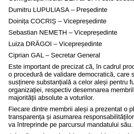
Dumitru LUPULIASA – Președinte
Doinița COCRIȘ – Vicepreședinte
Sebastian NEMETH – Vicepreședinte
Luiza DRĂGOI – Vicepreședinte
Ciprian GAL – Secretar General
Este important de precizat că, în cadrul proc
o procedură de validare democratică, care să
susținere substanțială a celor aleși pentru f
organizației, respectiv desemnarea membril
majorității absolute a voturilor.
Fiecare dintre membrii aleși a prezentat o p
transparența și asumarea responsabilităților,
va întreprinde pe parcursul mandatului său.