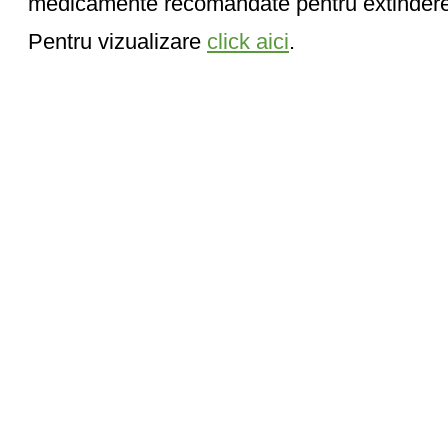
medicamente recomandate pentru extinderea i
Pentru vizualizare
click aici
.