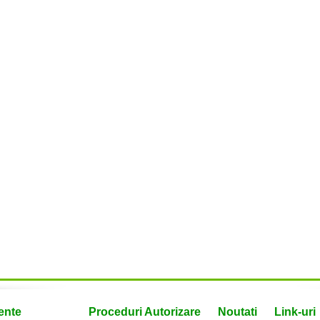
ente
Proceduri Autorizare
Noutati
Link-uri