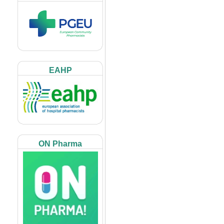
EAHP
ON Pharma