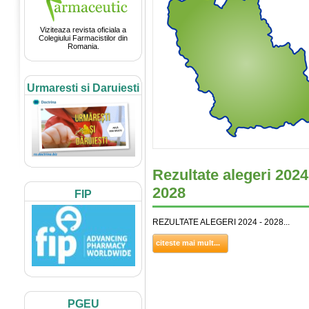
Viziteaza revista oficiala a
Colegiului Farmacistilor din
Romania.
Urmaresti si Daruiesti
Rezultate alegeri 2024
2028
FIP
REZULTATE ALEGERI 2024 - 2028...
citeste mai mult...
PGEU