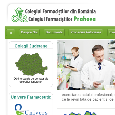
Despre Noi
Documente
Proceduri Autorizare
Eve
Colegii Judetene
Obtine datele de contact ale
colegiilor judetene.
exercitarea actului profesional; 
Univers Farmaceutic
ce le revin fata de pacient si de