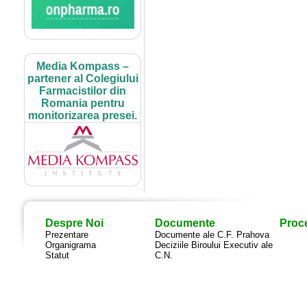
Media Kompass –
partener al Colegiului
Farmacistilor din
Romania pentru
monitorizarea presei.
Despre Noi
Documente
Proce
Prezentare
Documente ale C.F. Prahova
Organigrama
Deciziile Biroului Executiv ale
Statut
C.N.