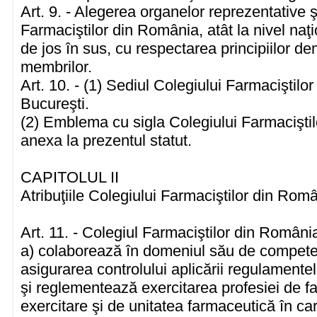
Art. 9. - Alegerea organelor reprezentative 
Farmaciştilor din România, atât la nivel naţion
de jos în sus, cu respectarea principiilor dem
membrilor.
Art. 10. - (1) Sediul Colegiului Farmaciştilo
Bucureşti.
(2) Emblema cu sigla Colegiului Farmacişti
anexa la prezentul statut.
CAPITOLUL II
Atribuţiile Colegiului Farmaciştilor din Rom
Art. 11. - Colegiul Farmaciştilor din România
a) colaborează în domeniul său de competen
asigurarea controlului aplicării regulamente
şi reglementează exercitarea profesiei de fa
exercitare şi de unitatea farmaceutică în ca