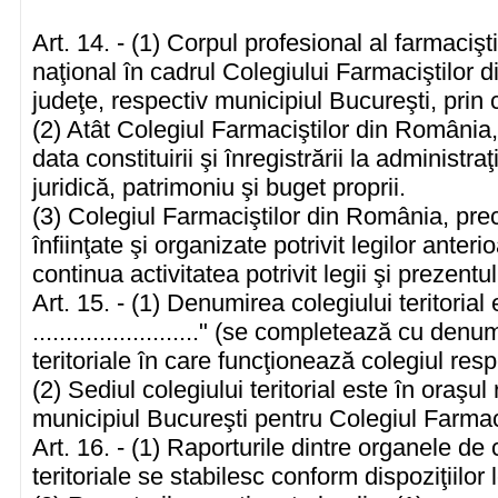
Art. 14. - (1) Corpul profesional al farmacişti
naţional în cadrul Colegiului Farmaciştilor di
judeţe, respectiv municipiul Bucureşti, prin co
(2) Atât Colegiul Farmaciştilor din România, c
data constituirii şi înregistrării la administra
juridică, patrimoniu şi buget proprii.
(3) Colegiul Farmaciştilor din România, precu
înfiinţate şi organizate potrivit legilor anteri
continua activitatea potrivit legii şi prezentul
Art. 15. - (1) Denumirea colegiului teritorial
........................." (se completează cu den
teritoriale în care funcţionează colegiul resp
(2) Sediul colegiului teritorial este în oraşul
municipiul Bucureşti pentru Colegiul Farmaci
Art. 16. - (1) Raporturile dintre organele de
teritoriale se stabilesc conform dispoziţiilor 