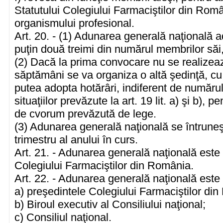
Statutului Colegiului Farmaciştilor din Român
organismului profesional.
Art. 20. - (1) Adunarea generală naţională a
puţin două treimi din numărul membrilor săi,
(2) Dacă la prima convocare nu se realizea
săptămâni se va organiza o altă şedinţă, cu
putea adopta hotărâri, indiferent de număru
situaţiilor prevăzute la art. 19 lit. a) şi b),
de cvorum prevăzută de lege.
(3) Adunarea generală naţională se întruneşt
trimestru al anului în curs.
Art. 21. - Adunarea generală naţională est
Colegiului Farmaciştilor din România.
Art. 22. - Adunarea generală naţională este
a) preşedintele Colegiului Farmaciştilor di
b) Biroul executiv al Consiliului naţional;
c) Consiliul naţional.