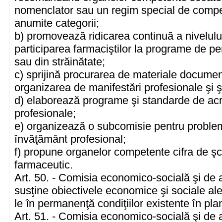
nomenclator sau un regim special de compen
anumite categorii;
b) promovează ridicarea continuă a nivelului
participarea farmaciştilor la programe de pe
sau din străinătate;
c) sprijină procurarea de materiale documen
organizarea de manifestări profesionale şi şti
d) elaborează programe şi standarde de acr
profesionale;
e) organizează o subcomisie pentru probleme
învăţământ profesional;
f) propune organelor competente cifra de şc
farmaceutic.
Art. 50. - Comisia economico-socială şi de 
susţine obiectivele economice şi sociale al
le în permanenţă condiţiilor existente în plan
Art. 51. - Comisia economico-socială şi de 