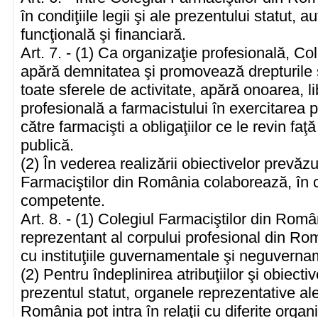
în condiţiile legii şi ale prezentului statut,
funcţională şi financiară.
Art. 7. - (1) Ca organizaţie profesională, C
apără demnitatea şi promovează drepturile ş
toate sferele de activitate, apără onoarea, 
profesională a farmacistului în exercitarea 
către farmacişti a obligaţiilor ce le revin fa
publică.
(2) În vederea realizării obiectivelor prevăzut
Farmaciştilor din România colaborează, în cond
competente.
Art. 8. - (1) Colegiul Farmaciştilor din Rom
reprezentant al corpului profesional din Român
cu instituţiile guvernamentale şi neguvernam
(2) Pentru îndeplinirea atribuţiilor şi obiecti
prezentul statut, organele reprezentative ale
România pot intra în relaţii cu diferite organ