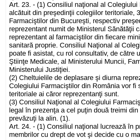
Art. 23. - (1) Consiliul naţional al Colegiul
alcătuit din preşedinţii colegiilor teritoriale,
Farmaciştilor din Bucureşti, respectiv preşed
reprezentant numit de Ministerul Sănătăţii ca
reprezentant al farmaciştilor din fiecare minis
sanitară proprie. Consiliul Naţional al Cole
poate fi asistat, cu rol consultativ, de cătr
Ştiinţe Medicale, al Ministerului Muncii, Fami
Ministerului Justiţiei.
(2) Cheltuielile de deplasare şi diurna reprez
Colegiului Farmaciştilor din România vor fi 
teritoriale ai căror reprezentanţi sunt.
(3) Consiliul Naţional al Colegiului Farmaci
legal în prezenţa a cel puţin două treimi di
prevăzuţi la alin. (1).
Art. 24. - (1) Consiliul naţional lucrează în
membrilor cu drept de vot şi decide cu o maj