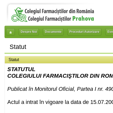
Despre Noi
Documente
Proceduri Autorizare
Eve
Statut
Statut
STATUTUL
COLEGIULUI FARMACIŞTILOR DIN RO
Publicat în Monitorul Oficial, Partea I nr. 4
Actul a intrat în vigoare la data de 15.07.20