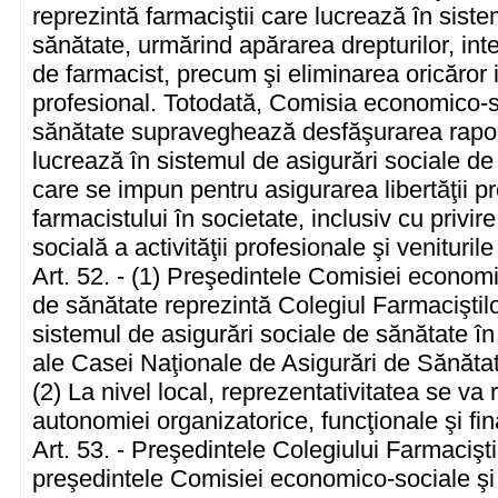
reprezintă farmaciştii care lucrează în siste
sănătate, urmărind apărarea drepturilor, inte
de farmacist, precum şi eliminarea oricăror i
profesional. Totodată, Comisia economico-so
sănătate supraveghează desfăşurarea raportu
lucrează în sistemul de asigurări sociale de
care se impun pentru asigurarea libertăţii pro
farmacistului în societate, inclusiv cu privir
socială a activităţii profesionale şi veniturile
Art. 52. - (1) Preşedintele Comisiei economi
de sănătate reprezintă Colegiul Farmaciştilo
sistemul de asigurări sociale de sănătate în
ale Casei Naţionale de Asigurări de Sănătate
(2) La nivel local, reprezentativitatea se va 
autonomiei organizatorice, funcţionale şi fin
Art. 53. - Preşedintele Colegiului Farmaciş
preşedintele Comisiei economico-sociale şi 