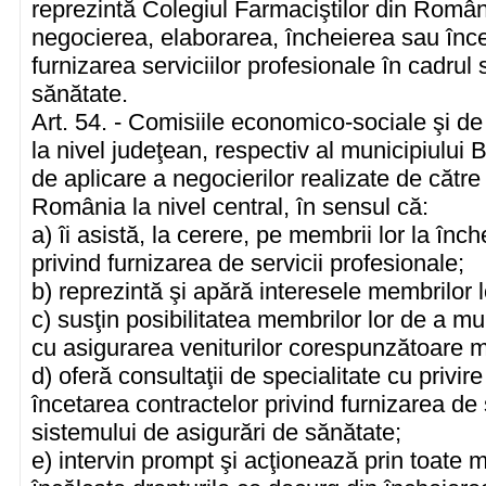
reprezintă Colegiul Farmaciştilor din Români
negocierea, elaborarea, încheierea sau înce
furnizarea serviciilor profesionale în cadrul
sănătate.
Art. 54. - Comisiile economico-sociale şi de
la nivel judeţean, respectiv al municipiulu
de aplicare a negocierilor realizate de către
România la nivel central, în sensul că:
a) îi asistă, la cerere, pe membrii lor la înc
privind furnizarea de servicii profesionale;
b) reprezintă şi apără interesele membrilor lo
c) susţin posibilitatea membrilor lor de a m
cu asigurarea veniturilor corespunzătoare 
d) oferă consultaţii de specialitate cu privir
încetarea contractelor privind furnizarea de 
sistemului de asigurări de sănătate;
e) intervin prompt şi acţionează prin toate 