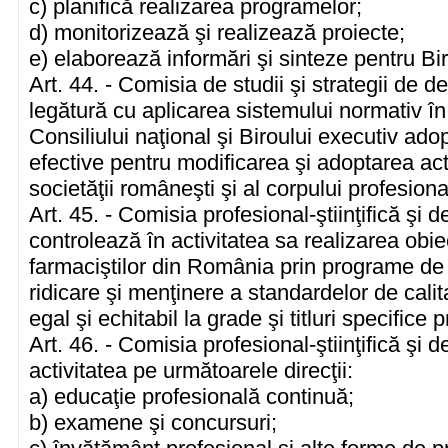
c) planifică realizarea programelor;
d) monitorizează şi realizează proiecte;
e) elaborează informări şi sinteze pentru Bir
Art. 44. - Comisia de studii şi strategii de d
legătură cu aplicarea sistemului normativ î
Consiliului naţional şi Biroului executiv ado
efective pentru modificarea şi adoptarea act
societăţii româneşti şi al corpului profesio
Art. 45. - Comisia profesional-ştiinţifică şi
controlează în activitatea sa realizarea obie
farmaciştilor din România prin programe de 
ridicare şi menţinere a standardelor de calit
egal şi echitabil la grade şi titluri specifice p
Art. 46. - Comisia profesional-ştiinţifică şi
activitatea pe următoarele direcţii:
a) educaţie profesională continuă;
b) examene şi concursuri;