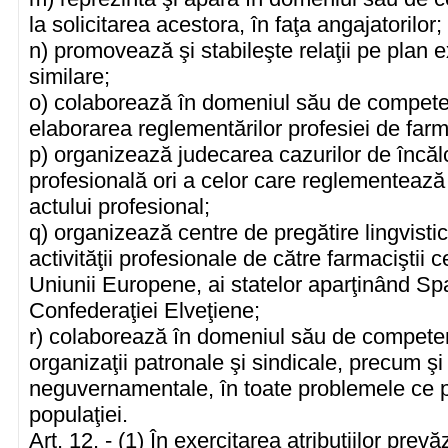
la solicitarea acestora, în faţa angajatorilor;
n) promovează şi stabileşte relaţii pe plan ext
similare;
o) colaborează în domeniul său de competen
elaborarea reglementărilor profesiei de farm
p) organizează judecarea cazurilor de încă
profesională ori a celor care reglementează 
actului profesional;
q) organizează centre de pregătire lingvisti
activităţii profesionale de către farmaciştii 
Uniunii Europene, ai statelor aparţinând S
Confederaţiei Elveţiene;
r) colaborează în domeniul său de competenţ
organizaţii patronale şi sindicale, precum şi 
neguvernamentale, în toate problemele ce p
populaţiei.
Art. 12. - (1) În exercitarea atribuţiilor prev