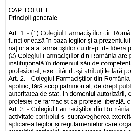
CAPITOLUL I
Principii generale
Art. 1. - (1) Colegiul Farmaciştilor din Rom
funcţionează în baza legilor şi a prezentului
naţională a farmaciştilor cu drept de liberă p
(2) Colegiul Farmaciştilor din România are p
instituţională în domeniul său de competenţă
profesional, exercitându-şi atribuţiile fără po
Art. 2. - Colegiul Farmaciştilor din România
apolitic, fără scop patrimonial, de drept pub
autoritatea de stat, în domeniul autorizării, 
profesiei de farmacist ca profesie liberală, 
Art. 3. - Colegiul Farmaciştilor din România 
activitate controlul şi supravegherea exercită
aplicarea legilor şi regulamentelor care or