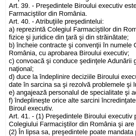
Art. 39. - Preşedintele Biroului executiv est
Farmaciştilor din România.
Art. 40. - Atribuţiile preşedintelui:
a) reprezintă Colegiul Farmaciştilor din Rom
fizice şi juridice din ţară şi din străinătate;
b) încheie contracte şi convenţii în numele 
România, cu aprobarea Biroului executiv;
c) convoacă şi conduce şedinţele Adunării g
naţional;
d) duce la îndeplinire deciziile Biroului execu
date în sarcina sa şi rezolvă problemele şi l
e) angajează personalul de specialitate şi a
f) îndeplineşte orice alte sarcini încredinţat
Biroul executiv.
Art. 41. - (1) Preşedintele Biroului executiv
Colegiului Farmaciştilor din România şi are
(2) În lipsa sa, preşedintele poate mandata 