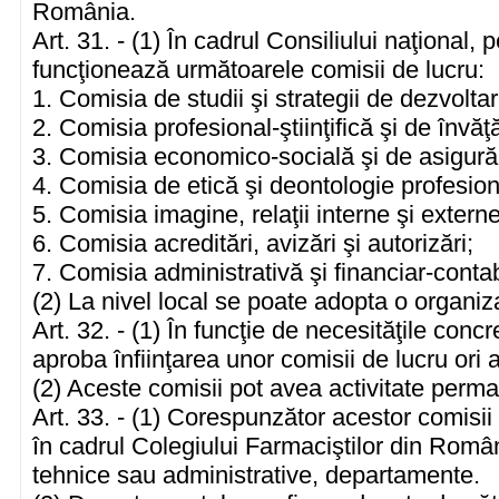
România.
Art. 31. - (1) În cadrul Consiliului naţional, p
funcţionează următoarele comisii de lucru:
1. Comisia de studii şi strategii de dezvoltar
2. Comisia profesional-ştiinţifică şi de învă
3. Comisia economico-socială şi de asigurăr
4. Comisia de etică şi deontologie profesion
5. Comisia imagine, relaţii interne şi externe
6. Comisia acreditări, avizări şi autorizări;
7. Comisia administrativă şi financiar-contab
(2) La nivel local se poate adopta o organ
Art. 32. - (1) În funcţie de necesităţile conc
aproba înfiinţarea unor comisii de lucru ori 
(2) Aceste comisii pot avea activitate per
Art. 33. - (1) Corespunzător acestor comisii 
în cadrul Colegiului Farmaciştilor din Români
tehnice sau administrative, departamente.