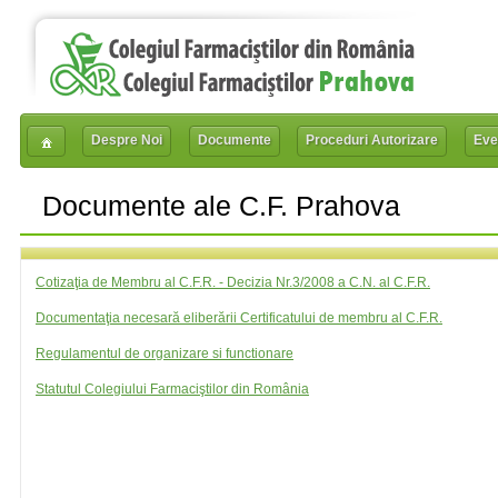
Despre Noi
Documente
Proceduri Autorizare
Eve
Documente ale C.F. Prahova
Cotizaţia de Membru al C.F.R. - Decizia Nr.3/2008 a C.N. al C.F.R.
Documentaţia necesară eliberării Certificatului de membru al C.F.R.
Regulamentul de organizare si functionare
Statutul Colegiului Farmaciştilor din România