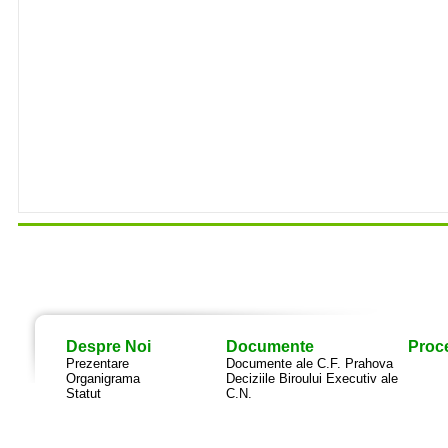
Despre Noi
Documente
Proce
Prezentare
Documente ale C.F. Prahova
Organigrama
Deciziile Biroului Executiv ale
Statut
C.N.